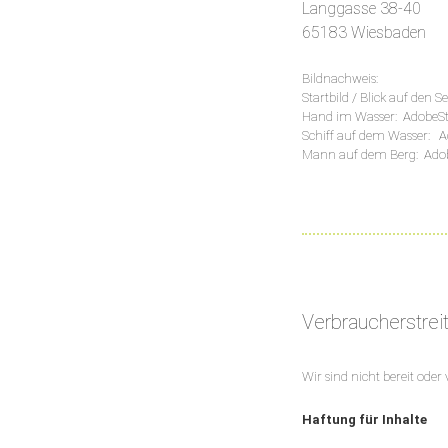
Langgasse 38-40
65183 Wiesbaden
Bildnachweis:
Startbild / Blick auf den
Hand im Wasser: AdobeS
Schiff auf dem Wasser: 
Mann auf dem Berg: Adob
Verbraucherstrei
Wir sind nicht bereit oder
Haftung für Inhalte