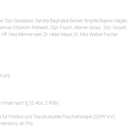
i, Dipl.-Sozialpäd. Sandra Baghdadi-Becker, Brigitta Bojanic-Nägler, 
Thomas Erbskorn-Fettweiß, Dipl.-Psych. Werner Gross, Dipl.-Sozarb. 
HP Vera Mennemeier, Dr. Heike Meyer, Dr. Mira Waibel-Fischer
um.org
n Inhalt nach § 55 Abs. 2 RStV:
 für Positive und Transkulturelle Psychotherapie (DGPP e.V.)
 Henrichs, M. Phil.