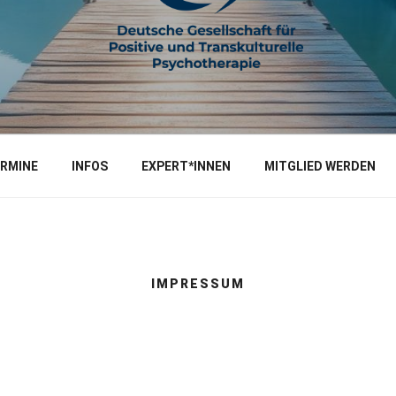
e und Transkulturelle Psychotherapie
RMINE
INFOS
EXPERT*INNEN
MITGLIED WERDEN
IMPRESSUM
G