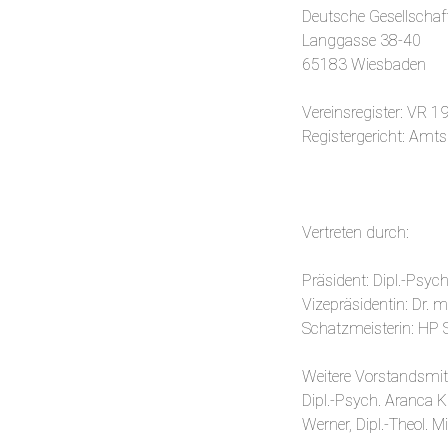
Deutsche Gesellschaft
Langgasse 38-40
65183 Wiesbaden
Vereinsregister: VR 
Registergericht: Amt
Vertreten durch:
Präsident: Dipl.-Psych
Vizepräsidentin: Dr. 
Schatzmeisterin: HP
Weitere Vorstandsmitg
Dipl.-Psych. Aranca Kr
Werner, Dipl.-Theol. 