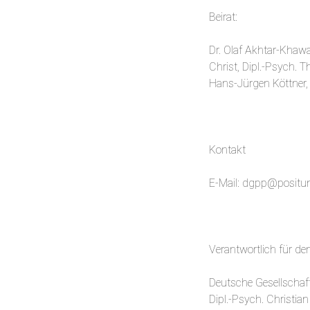
Beirat:
Dr. Olaf Akhtar-Khawar
Christ, Dipl.-Psych. 
Hans-Jürgen Köttner, 
Kontakt
E-Mail: dgpp@posit
Verantwortlich für de
Deutsche Gesellschaft
Dipl.-Psych. Christian